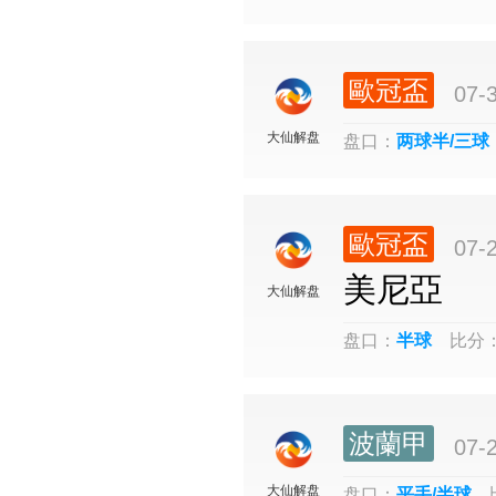
歐冠盃
07-
大仙解盘
盘口：
两球半/三球
歐冠盃
07-
美尼亞
大仙解盘
盘口：
半球
比分
波蘭甲
07-
大仙解盘
盘口：
平手/半球
比