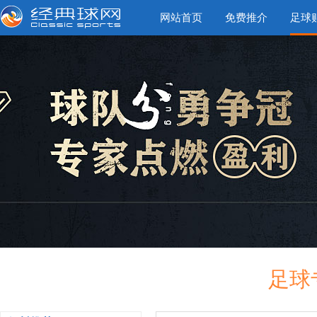
网站首页
免费推介
足球
足球