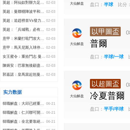
英超：阿仙奴對辦力足摘月_市民日報
02-03
大仙解盘
盘口：
半球
比分
英超：曼聯穩陣波半和啱心水_東方日報
02-03
英超：追趕榜首Vs發力搶分 阿仙奴曼
02-03
英超：「兵城戰」必有激鬥_東方日報
02-03
以甲圖盃
0
意甲：米蘭打吡鬥攻大顯身手_東方日報
02-03
普爾
大仙解盘
意甲：馬天尼斯入球停不了 國米大熟
02-03
女王蜜令：重拾鬥志 曼城鬥廠可保不
盘口：
半球/一球
比
02-03
陳炳安：巴塞無後顧盡情「斯」殺_星島
02-03
郭嘉諾：皇馬當起剋曼城 里爾有力成
02-03
以超圖盃
0
实力数据
冷夏普爾
大仙解盘
韓職解盘：大邱已經重拾狀態
06-21
盘口：
平手/半球
比
韓職解盘：仁川聯可開齋取勝
06-21
韓職解盘：全北要靠絕技小勝
06-21