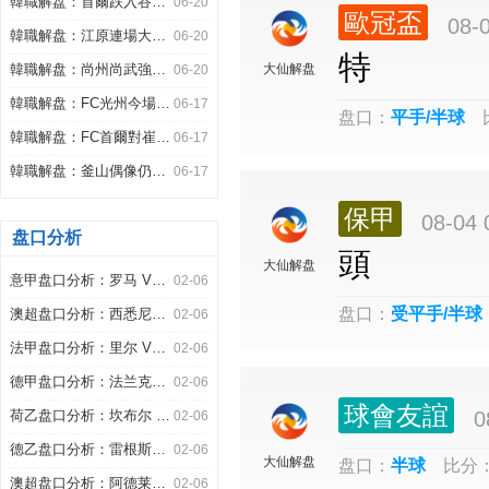
韓職解盘：首爾跌入谷底主動求變
06-20
歐冠盃
08-
韓職解盘：江原連場大戰體能有憂慮
06-20
特
韓職解盘：尚州尚武強細訪城南
大仙解盘
06-20
韓職解盘：FC光州今場可以贏波
06-17
盘口：
平手/半球
比
韓職解盘：FC首爾對崔龍洙忍耐已到極
06-17
韓職解盘：釜山偶像仍未取得首勝
06-17
保甲
08-04 
盘口分析
頭
大仙解盘
意甲盘口分析：罗马 VS 热那亚
02-06
盘口：
受平手/半球
澳超盘口分析：西悉尼流浪者vs中央海
02-06
法甲盘口分析：里尔 VS 尼斯
02-06
德甲盘口分析：法兰克福 vs 多特蒙
02-06
球會友誼
荷乙盘口分析：坎布尔 VS SBV精
0
02-06
德乙盘口分析：雷根斯堡 VS 汉诺威
02-06
大仙解盘
盘口：
半球
比分
澳超盘口分析：阿德莱德联vs墨尔本胜
02-06