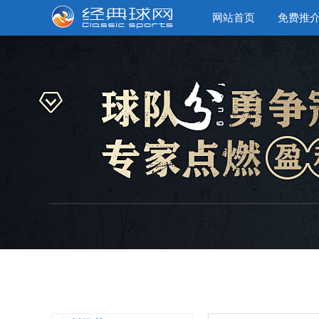
网站首页
免费推