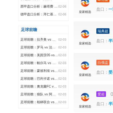
西甲盘口分析：赫塔费 VS 巴塞罗那
02-06
盘口：
一
皇家精选
德甲盘口分析：拜仁慕尼黑 VS 沃尔
02-06
足球前瞻
瑞典超
足球前瞻：拉齐奥 vs 布拉加
02-03
盘口：
半
皇家精选
足球前瞻：罗马 vs 法兰克福
02-03
足球前瞻：美因茨05 vs 不萊梅
02-03
白俄盃
足球前瞻：帕尔马 vs 莱切
02-03
足球前瞻：蒙彼利埃 vs 朗斯
02-03
盘口：
受
皇家精选
足球前瞻：巴列卡诺 vs 莱加内斯
02-03
足球前瞻：奧克蘭FC vs 麥克阿瑟
02-03
0
愛超
足球前瞻：狼队 vs 阿斯顿维拉
02-03
足球前瞻：柏林联合 vs 萊比錫
02-03
盘口：
半
皇家精选