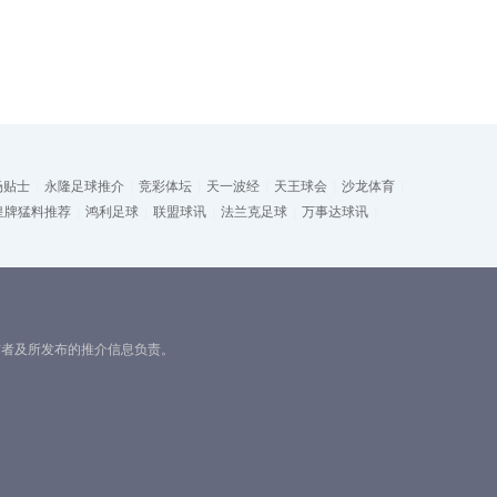
场贴士
|
永隆足球推介
|
竞彩体坛
|
天一波经
|
天王球会
|
沙龙体育
|
皇牌猛料推荐
|
鸿利足球
|
联盟球讯
|
法兰克足球
|
万事达球讯
|
布者及所发布的推介信息负责。