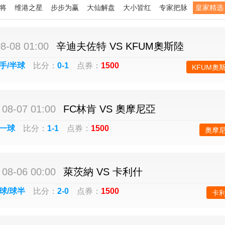
将
维港之星
步步为赢
大仙解盘
大小皆红
专家把脉
皇家精选
8-08 01:00
辛迪夫佐特
VS
KFUM奧斯陸
手/半球
比分：
0-1
点券：
1500
KFUM奧
08-07 01:00
FC林肯
VS
奧摩尼亞
一球
比分：
1-1
点券：
1500
奧摩
08-06 00:00
萊茨納
VS
卡利什
球/球半
比分：
2-0
点券：
1500
卡