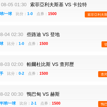
08-05 01:30
索菲亞利夫斯基
VS
卡拉特
球/一球
比分：
1-0
点券：
1500
索菲亞利夫
8-04 02:30
些路迪
VS
登地
球
比分：
1-0
点券：
1500
8-03 02:00
帕爾杜比斯
VS
查邦歷
手
比分：
0-2
点券：
1500
查
8-02 00:30
鴨巴甸
VS
赫斯
半球/一球
比分：
2-1
点券：
1500
鴨