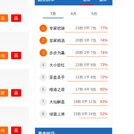
7月
6月
5月
赢
斯基
1
专家把脉
23
胜
0
平
7
负
77%
2
皇家精选
20
胜
3
平
7
负
74%
3
步步为赢
20
胜
2
平
7
负
74%
赢
登地
4
大小皆红
22
胜
0
平
8
负
73%
5
亚盘圣手
21
胜
1
平
8
负
72%
6
维港之星
17
胜
4
平
9
负
65%
赢
邦歷
7
大仙解盘
19
胜
0
平
11
负
63%
8
绿茵上将
15
胜
0
平
14
负
52%
赢
巴甸
看盘技巧