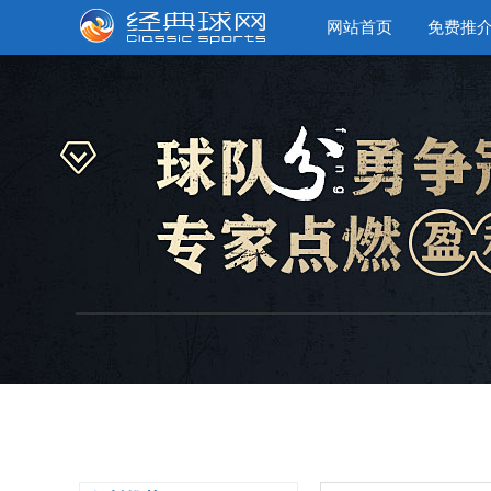
网站首页
免费推