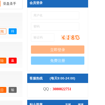
会员登录
亚盘圣手
待
订阅
赢
免费注册
斯陸
客服热线
(每天9:00-24:00)
QQ：
3080822751
输
尼亞
贴士胜率
足球
篮球