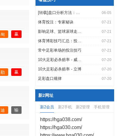
[转载]盘口分析方法：欧亚对比（盘赔
06-05
体育投注：专家秘诀
07-21
影响足球、篮球滚球走地盘盘口的因素
07-21
赢
巴甸
体育博彩技巧汇总：投注守则几大要素
07-21
常中足彩单场的投注技巧
07-21
10大足彩必杀赔率 - 威廉希尔
07-20
10大足彩必杀赔率 - 立博
07-20
赢
埃勒
足彩盘口规律
07-20
新2网址
新2会员
新2手机
新2管理
手机管理
输
川迪
https://hga038.com/
https://hga030.com/
https://www.hga030.com/