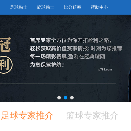
介
足球贴士
篮球贴士
比分赔率
帮助中心
足球专家推介
篮球专家推介