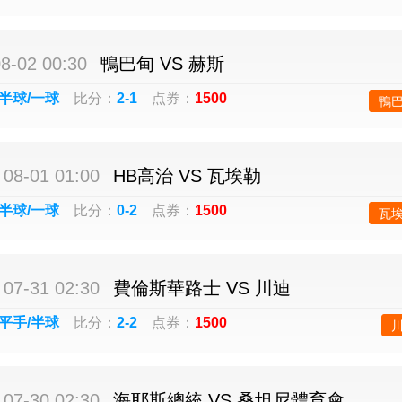
8-02 00:30
鴨巴甸
VS
赫斯
半球/一球
比分：
2-1
点券：
1500
鴨
08-01 01:00
HB高治
VS
瓦埃勒
半球/一球
比分：
0-2
点券：
1500
瓦
07-31 02:30
費倫斯華路士
VS
川迪
平手/半球
比分：
2-2
点券：
1500
07-30 02:30
海耶斯總統
VS
桑坦尼體育會