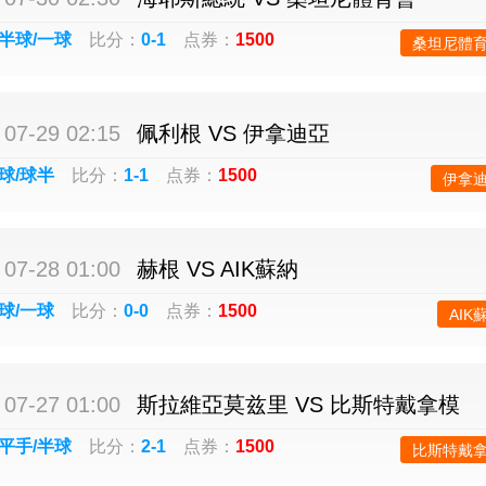
半球/一球
比分：
0-1
点券：
1500
桑坦尼體
07-29 02:15
佩利根
VS
伊拿迪亞
球/球半
比分：
1-1
点券：
1500
伊拿
07-28 01:00
赫根
VS
AIK蘇納
球/一球
比分：
0-0
点券：
1500
AIK
07-27 01:00
斯拉維亞莫兹里
VS
比斯特戴拿模
平手/半球
比分：
2-1
点券：
1500
比斯特戴