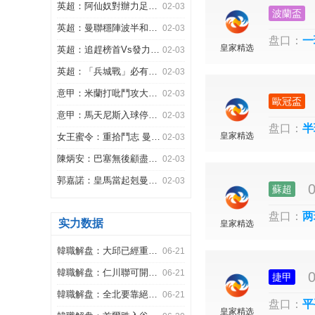
英超：阿仙奴對辦力足摘月_市民日報
02-03
波蘭盃
英超：曼聯穩陣波半和啱心水_東方日報
02-03
盘口：
一
皇家精选
英超：追趕榜首Vs發力搶分 阿仙奴曼
02-03
英超：「兵城戰」必有激鬥_東方日報
02-03
意甲：米蘭打吡鬥攻大顯身手_東方日報
02-03
歐冠盃
意甲：馬天尼斯入球停不了 國米大熟
02-03
盘口：
半
皇家精选
女王蜜令：重拾鬥志 曼城鬥廠可保不
02-03
陳炳安：巴塞無後顧盡情「斯」殺_星島
02-03
郭嘉諾：皇馬當起剋曼城 里爾有力成
02-03
0
蘇超
盘口：
两
实力数据
皇家精选
韓職解盘：大邱已經重拾狀態
06-21
韓職解盘：仁川聯可開齋取勝
06-21
0
捷甲
韓職解盘：全北要靠絕技小勝
06-21
盘口：
平
皇家精选