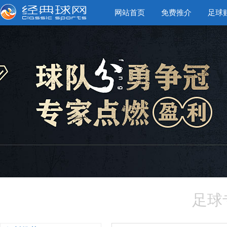
网站首页
免费推介
足球
足球