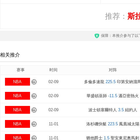
推荐：
斯
保障：本推介参与了以
相关推介
赛事
时间
对阵
NBA
02-09
多倫多速龍
225.5
印第安納溜
NBA
02-09
華盛頓巫師
-11.5
邁亞密熱火
NBA
02-09
波士頓塞爾特人
3.5
紐約人
NBA
11-01
洛杉磯快艇
223.5
鳳凰城太陽
NBA
11-01
猶他爵士
1.5
聖安東尼奧馬刺