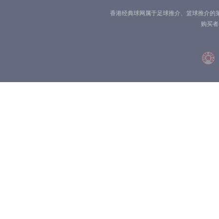
香港经典球网属于足球推介、篮球推介的
购买者