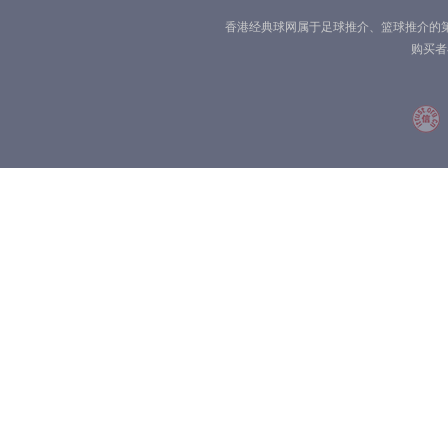
香港经典球网属于足球推介、篮球推介的
购买者