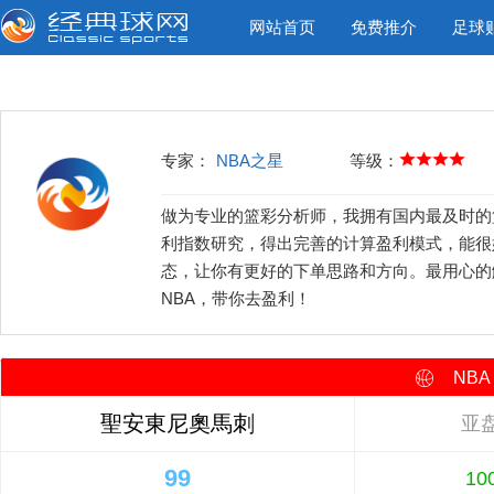
网站首页
免费推介
足球
专家：
NBA之星
等级：
做为专业的篮彩分析师，我拥有国内最及时的
利指数研究，得出完善的计算盈利模式，能很
态，让你有更好的下单思路和方向。最用心的
NBA，带你去盈利！
NBA
聖安東尼奧馬刺
亚
99
10