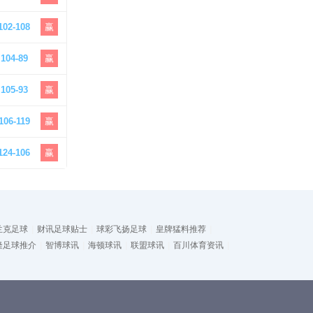
102-108
赢
104-89
赢
105-93
赢
106-119
赢
124-106
赢
兰克足球
|
财讯足球贴士
|
球彩飞扬足球
|
皇牌猛料推荐
|
隆足球推介
|
智博球讯
|
海顿球讯
|
联盟球讯
|
百川体育资讯
|