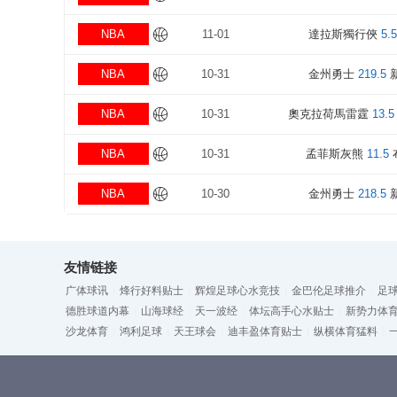
NBA
11-01
達拉斯獨行俠
5.5
NBA
10-31
金州勇士
219.5
NBA
10-31
奧克拉荷馬雷霆
13.5
NBA
10-31
孟菲斯灰熊
11.5
NBA
10-30
金州勇士
218.5
友情链接
广体球讯
|
烽行好料贴士
|
辉煌足球心水竞技
|
金巴伦足球推介
|
足
德胜球道内幕
|
山海球经
|
天一波经
|
体坛高手心水贴士
|
新势力体
沙龙体育
|
鸿利足球
|
天王球会
|
迪丰盈体育贴士
|
纵横体育猛料
|