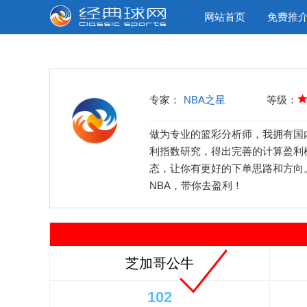
网站首页
免费推
专家：
NBA之星
等级：
做为专业的篮彩分析师，我拥有国
利指数研究，得出完善的计算盈利
态，让你有更好的下单思路和方向
NBA，带你去盈利！
芝加哥公牛
102