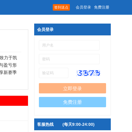
会员登录
免费注册
签到送点
会员登录
致力于凯
与盈亏形
享新赛季
免费注册
客服热线
(每天9:00-24:00)