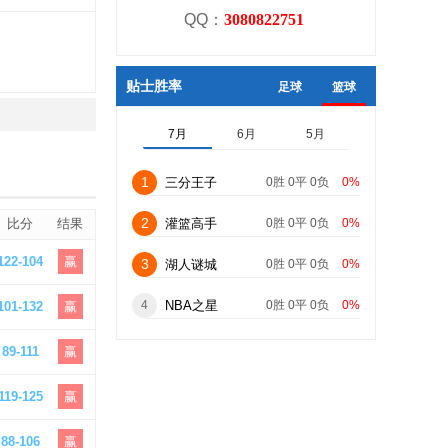
QQ：
3080822751
贴士胜率
足球
篮球
7月
6月
5月
1
三分王子
0
胜
0
平
0
负
0%
2
比分
结果
灌篮高手
0
胜
0
平
0
负
0%
122-104
赢
3
湖人谜城
0
胜
0
平
0
负
0%
4
NBA之星
0
胜
0
平
0
负
0%
101-132
赢
89-111
赢
119-125
赢
88-106
赢