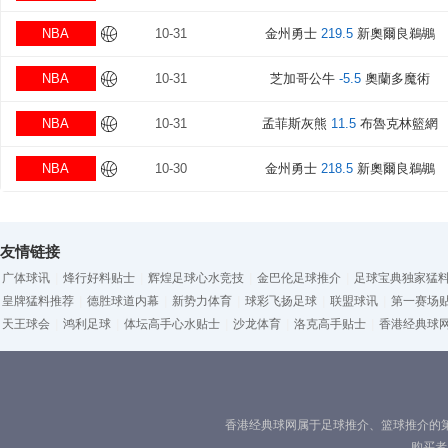
NBA
10-31
金州勇士
219.5
新奧爾良鵜鶘
NBA
10-31
芝加哥公牛
-5.5
奧蘭多魔術
NBA
10-31
孟菲斯灰熊
11.5
布魯克林籃網
NBA
10-30
金州勇士
218.5
新奧爾良鵜鶘
友情链接
广体球讯
|
烽行好料贴士
|
辉煌足球心水竞技
|
金巴伦足球推介
|
足球宝典独家猛
皇牌猛料推荐
|
德胜球道内幕
|
新势力体育
|
球彩飞扬足球
|
联盟球讯
|
第一赛场
天王球会
|
鸿利足球
|
体坛高手心水贴士
|
沙龙体育
|
洛克高手贴士
|
香港经典球
香港经典球网属于足球推介、篮球推介的
购买者