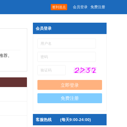
会员登录
免费注册
签到送点
会员登录
推荐。
免费注册
客服热线
(每天9:00-24:00)