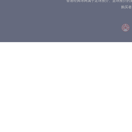
香港经典球网属于足球推介、篮球推介的
购买者