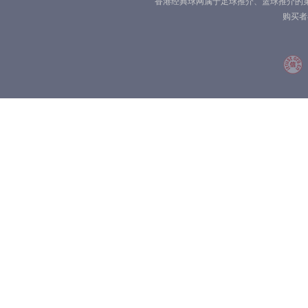
香港经典球网属于足球推介、篮球推介的
购买者