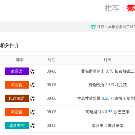
推荐：
德
保障：本推介参与了以
相关推介
赛事
时间
对阵
歐霸盃
08-06
費倫斯華路士
0.75
紮布熱礦工
歐冠盃
08-06
費倫巴治
2.5/3
格拉茨
以超圖盃
08-06
拉馬甘夏普爾
0.25
耶路撒冷夏普
歐冠盃
08-06
阿曉斯(中)
0.75
沙巴巴庫
球會友誼
08-06
拿玻里
3
奧沙辛拿