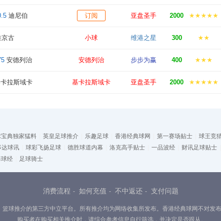
0.5
迪尼伯
订阅
亚盘圣手
2000
★★★★★
維京古
小球
维港之星
300
★★
75
安德列治
安德列治
步步为赢
400
★★★
卡拉斯域卡
基卡拉斯域卡
亚盘圣手
2000
★★★★★
球宝典独家猛料
|
英皇足球推介
|
乐趣足球
|
香港经典球网
|
第一赛场贴士
|
球王竞
事达球讯
|
球彩飞扬足球
|
德胜球道内幕
|
洛克高手贴士
|
一品波经
|
财讯足球贴士
|
海球经
|
足球骑士
消费流程
如何充值
不中返还
支付问题
-
-
-
、篮球推介的第三方中立平台。所有推介均为网络收集所发布。香港经典球网不对发
购买者在购买相关推介时，请综合参考信息自行筛选，并决定是否跟从。