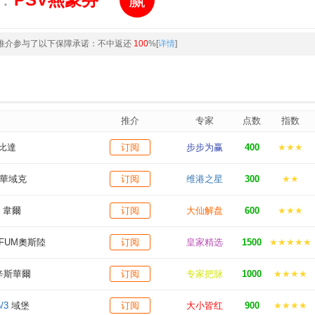
推介参与了以下保障承诺：不中返还
100
%[
详情
]
推介
专家
点数
指数
比達
订阅
步步为赢
400
★★★
C華域克
订阅
维港之星
300
★★
韋爾
订阅
大仙解盘
600
★★★
FUM奧斯陸
订阅
皇家精选
1500
★★★★★
辛斯華爾
订阅
专家把脉
1000
★★★★
5/3
域堡
订阅
大小皆红
900
★★★★