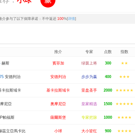
推介参与了以下保障承诺：不中返还
100
%[
详情
]
推介
专家
点数
指数
5
赫斯
賓菲加
绿茵上将
300
★★
75
安德列治
安德列治
步步为赢
400
★★★
基卡拉斯域卡
基卡拉斯域卡
亚盘圣手
2000
★★★★★
摩尼亞
奧摩尼亞
皇家精选
1500
★★★★★
EP帕福斯
薩爾斯堡
专家把脉
1000
★★★★
赫茲立亞馬卡比
小球
大小皆红
900
★★★★