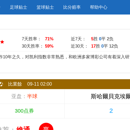
介
足球贴士
篮球贴士
比分赔率
帮助中心
7天胜率：
71%
近7天：
5
胜
0
平
2
负
30天胜率：
59%
近30天：
17
胜
0
平
12
负
作10年之久，对凯利指数非常熟悉，和欧洲多家博彩公司有着深入研
比業餘
09-11 02:00
斯哈爾貝克埃
亚盘：
半球
2
300点券
推荐：
維通
赢