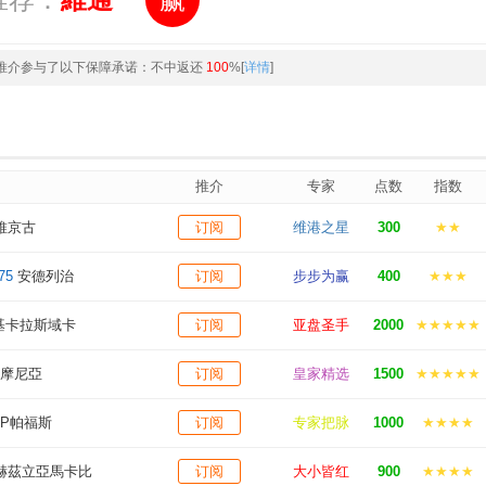
推介参与了以下保障承诺：不中返还
100
%[
详情
]
推介
专家
点数
指数
維京古
订阅
维港之星
300
★★
75
安德列治
订阅
步步为赢
400
★★★
基卡拉斯域卡
订阅
亚盘圣手
2000
★★★★★
摩尼亞
订阅
皇家精选
1500
★★★★★
EP帕福斯
订阅
专家把脉
1000
★★★★
赫茲立亞馬卡比
订阅
大小皆红
900
★★★★