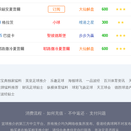
萊錫安夏普爾
订阅
大仙解盘
600
★★★
3
格拉茨
小球
维港之星
300
★★
25
巴提卡
聖彼德斯堡
步步为赢
400
★★★
耶路撒冷夏普爾
耶路撒冷夏普爾
大仙解盘
600
★★★
球宝典独家猛料
|
英皇足球推介
|
乐趣足球
|
海顿球讯
|
一品波经
|
百川体育资讯
|
皇牌猛料推荐
|
财讯足球贴士
|
纵横体育猛料
|
球彩飞扬足球
|
天王球会
|
德胜球道
居波经贴士
消费流程
如何充值
不中返还
支付问题
-
-
-
、篮球推介的第三方中立平台。所有推介均为网络收集所发布。香港经典球网不对发
购买者在购买相关推介时，请综合参考信息自行筛选，并决定是否跟从。