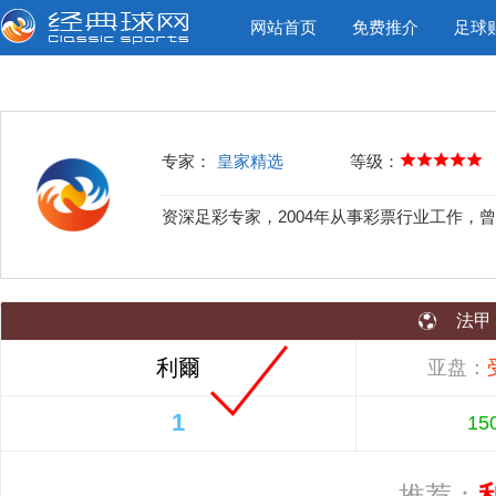
网站首页
免费推介
足球
专家：
皇家精选
等级：
资深足彩专家，2004年从事彩票行业工作，
法甲
利爾
亚盘：
1
15
推荐：