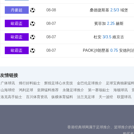
丹麥超
08-08
桑德捷斯基
2.5/3
域堡
歐霸盃
08-07
賓菲加
2.25
赫斯
歐霸盃
08-07
杜安
3/3.5
維京古
歐霸盃
08-07
PAOK沙朗歷基
0.75
安德列
友情链接
广体球讯
|
烽行好料贴士
|
辉煌足球心水竞技
|
金巴伦足球推介
|
足球宝典独家猛
山海球经
|
鸿利足球
|
皇牌猛料推荐
|
永隆足球推介
|
第一赛场贴士
|
海顿球讯
|
洛克高手贴士
|
百川体育资讯
|
纵横体育猛料
|
法兰克足球
|
天一波经
|
联盟球讯
香港经典球网属于足球推介、篮球推介的
购买者